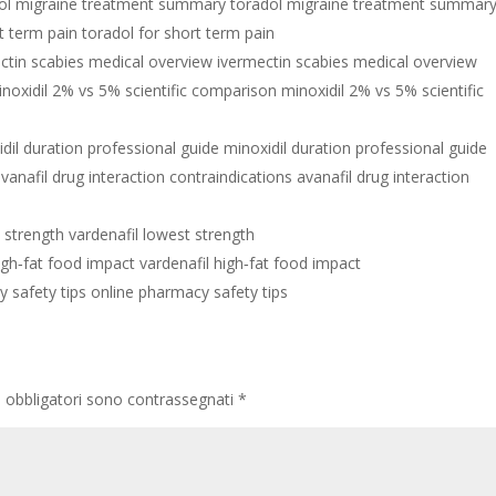
ol migraine treatment summary toradol migraine treatment summar
t term pain toradol for short term pain
ctin scabies medical overview ivermectin scabies medical overview
noxidil 2% vs 5% scientific comparison minoxidil 2% vs 5% scientific
dil duration professional guide minoxidil duration professional guide
vanafil drug interaction contraindications avanafil drug interaction
 strength vardenafil lowest strength
igh‑fat food impact vardenafil high‑fat food impact
 safety tips online pharmacy safety tips
i obbligatori sono contrassegnati
*