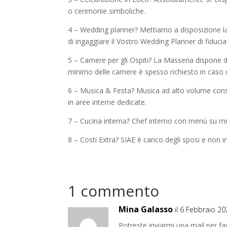
o cerimonie simboliche.
4 – Wedding planner? Mettiamo a disposizione la n
di ingaggiare il Vostro Wedding Planner di fiducia
5 – Camere per gli Ospiti? La Masseria dispone di
minimo delle camere è spesso richiesto in caso d
6 – Musica & Festa? Musica ad alto volume consen
in aree interne dedicate.
7 – Cucina interna? Chef interno con menù su misu
8 – Costi Extra? SIAE è carico degli sposi e non i
1 commento
Mina Galasso
il 6 Febbraio 20
Potreste inviarmi una mail per fa