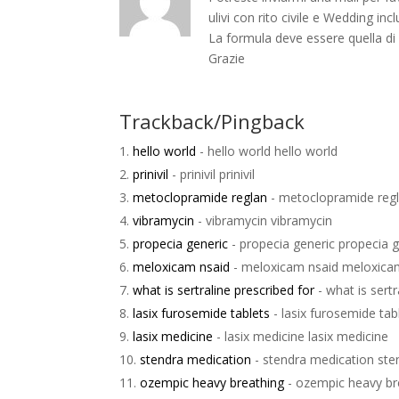
ulivi con rito civile e Wedding inc
La formula deve essere quella di 
Grazie
Trackback/Pingback
hello world
- hello world hello world
prinivil
- prinivil prinivil
metoclopramide reglan
- metoclopramide reg
vibramycin
- vibramycin vibramycin
propecia generic
- propecia generic propecia g
meloxicam nsaid
- meloxicam nsaid meloxica
what is sertraline prescribed for
- what is sertr
lasix furosemide tablets
- lasix furosemide tab
lasix medicine
- lasix medicine lasix medicine
stendra medication
- stendra medication ste
ozempic heavy breathing
- ozempic heavy br